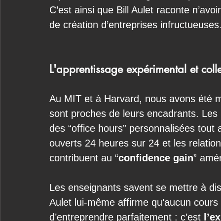
C’est ainsi que Bill Aulet raconte n’avo
de création d’entreprises infructueuse
L'apprentissage expérimental et colle
Au MIT et à Harvard, nous avons été ma
sont proches de leurs encadrants. Les 
des “office hours” personnalisées tout 
ouverts 24 heures sur 24 et les relatio
contribuent au “
confidence gain
” amér
Les enseignants savent se mettre à dispos
Aulet lui-même affirme qu’aucun cours 
d’entreprendre parfaitement : c’est 
l’e