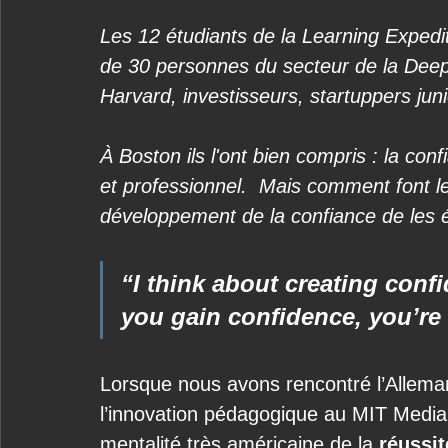
Les 12 étudiants de la Learning Expedi
de 30 personnes du secteur de la Deep 
Harvard, investisseurs, startuppers jun
À Boston ils l'ont bien compris : la con
et professionnel.  Mais comment font le
développement de la confiance de les é
“I think about creating conf
you gain confidence, you’re 
Lorsque nous avons rencontré l’Alleman
l’innovation pédagogique au MIT MediaLa
mentalité très américaine de la 
réussit