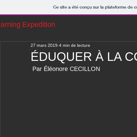
Ce site a été conçu sur la plateforme de c
earning
Expedition
27 mars 2019
4 min de lecture
ÉDUQUER À LA C
 Par Éléonore CECILLON